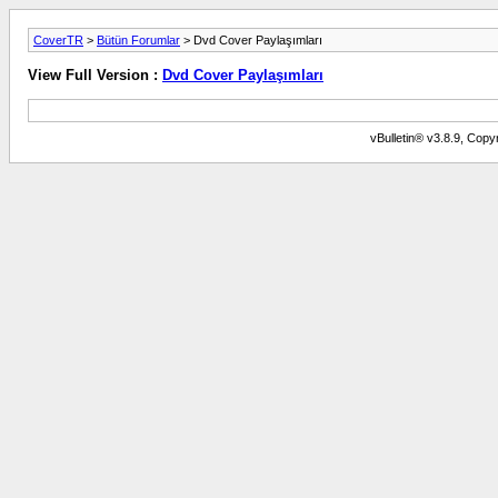
CoverTR
>
Bütün Forumlar
> Dvd Cover Paylaşımları
View Full Version :
Dvd Cover Paylaşımları
vBulletin® v3.8.9, Copyr