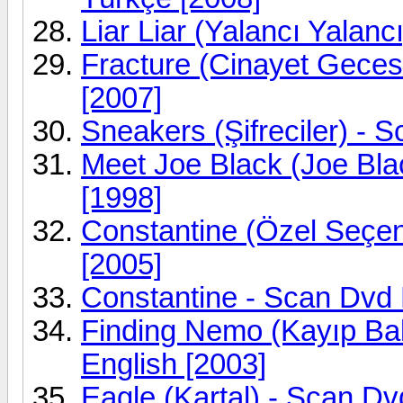
Liar Liar (Yalancı Yalanc
Fracture (Cinayet Geces
[2007]
Sneakers (Şifreciler) - 
Meet Joe Black (Joe Bla
[1998]
Constantine (Özel Seçen
[2005]
Constantine - Scan Dvd 
Finding Nemo (Kayıp Bal
English [2003]
Eagle (Kartal) - Scan Dv