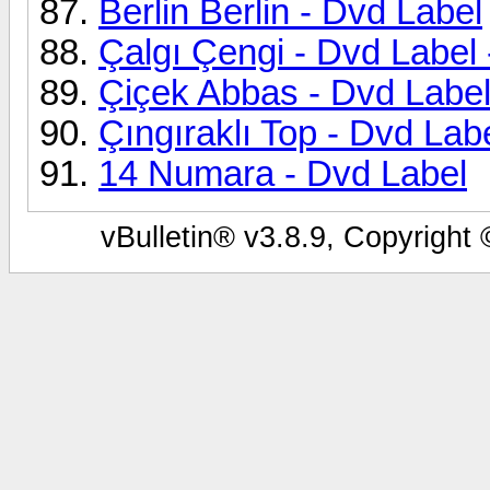
Berlin Berlin - Dvd Label
Çalgı Çengi - Dvd Label 
Çiçek Abbas - Dvd Labe
Çıngıraklı Top - Dvd Lab
14 Numara - Dvd Label
vBulletin® v3.8.9, Copyright 