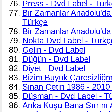
Press - Dvd Label - Tür
Bir Zamanlar Anadolu'da 
Türkçe
Bir Zamanlar Anadolu'da
Nokta Dvd Label - Türkç
Gelin - Dvd Label
Düğün - Dvd Label
Diyet - Dvd Label
Bizim Büyük Çaresizliğm
Sinan Çetin 1986 - 2010
Düşman - Dvd Label - T
Anka Kuşu Bana Sırrını 