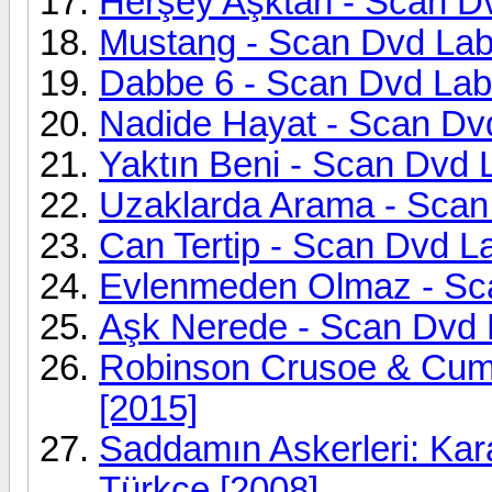
Herşey Aşktan - Scan Dv
Mustang - Scan Dvd Labe
Dabbe 6 - Scan Dvd Labe
Nadide Hayat - Scan Dvd
Yaktın Beni - Scan Dvd L
Uzaklarda Arama - Scan 
Can Tertip - Scan Dvd La
Evlenmeden Olmaz - Sca
Aşk Nerede - Scan Dvd L
Robinson Crusoe & Cuma
[2015]
Saddamın Askerleri: Kar
Türkçe [2008]