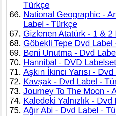
Türkçe
National Geographic - Am
Label - Türkçe
Gizlenen Atatürk - 1 & 2
Göbekli Tepe Dvd Label 
Beni Unutma - Dvd Label
Hannibal - DVD Labelse
Aşkın İkinci Yarısı - Dvd
Kavşak - Dvd Label - Tü
Journey To The Moon - A
Kaledeki Yalnızlık - Dvd
Ağır Abi - Dvd Label - T