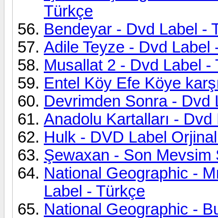
Türkçe
Bendeyar - Dvd Label - 
Adile Teyze - Dvd Label 
Musallat 2 - Dvd Label -
Entel Köy Efe Köye karşı
Devrimden Sonra - Dvd L
Anadolu Kartalları - Dvd
Hulk - DVD Label Orjina
Şewaxan - Son Mevsim Ş
National Geographic - Mı
Label - Türkçe
National Geographic - B