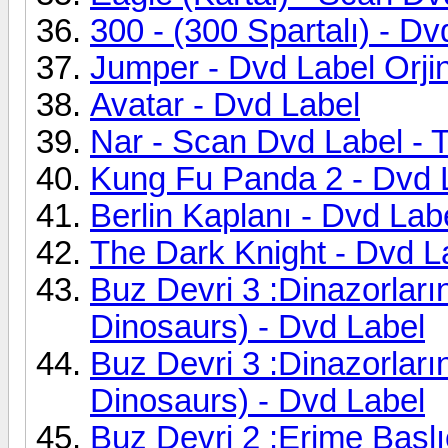
300 - (300 Spartalı) - Dv
Jumper - Dvd Label Orji
Avatar - Dvd Label
Nar - Scan Dvd Label - 
Kung Fu Panda 2 - Dvd 
Berlin Kaplanı - Dvd Lab
The Dark Knight - Dvd L
Buz Devri 3 :Dinazorları
Dinosaurs) - Dvd Label
Buz Devri 3 :Dinazorları
Dinosaurs) - Dvd Label
Buz Devri 2 :Erime Başl