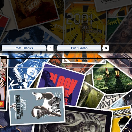
Post Thanks
Post Groan