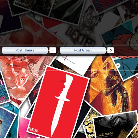
1
Post Thanks
Post Groan