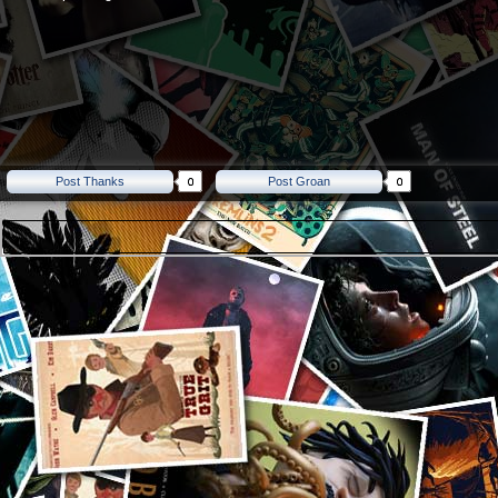
Post Thanks
Post Groan