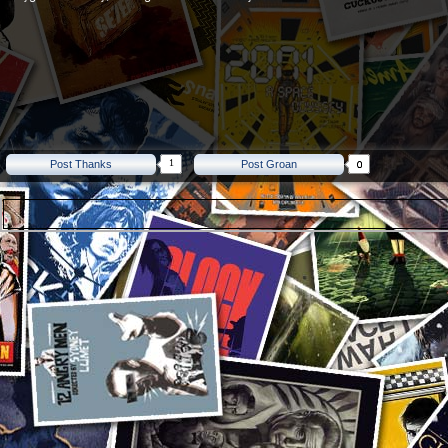
1
Post Thanks
Post Groan