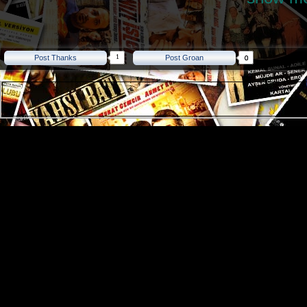
1
Post Thanks
Post Groan