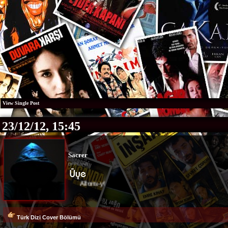
View Single Post
23/12/12, 15:45
Sacrer
Allons-y!
Türk Dizi Cover Bölümü