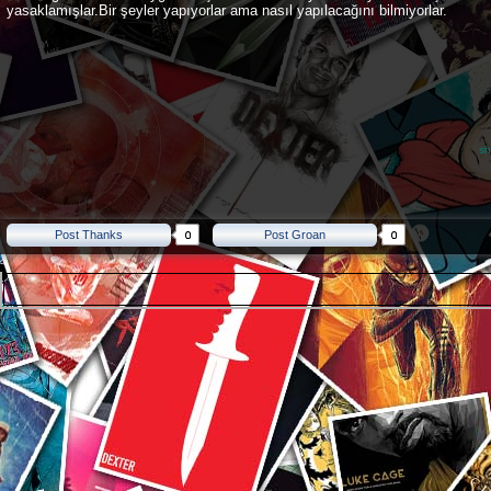
yasaklamışlar.Bir şeyler yapıyorlar ama nasıl yapılacağını bilmiyorlar.
sh
Post Thanks
Post Groan