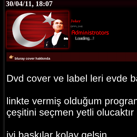
30/04/11, 18:07
Joker
Loading...!
bluray cover hakkında
Dvd cover ve label leri evde
linkte vermiş olduğum program
çeşitini seçmen yetli olucaktır
iyi baskılar kolay gelsin.