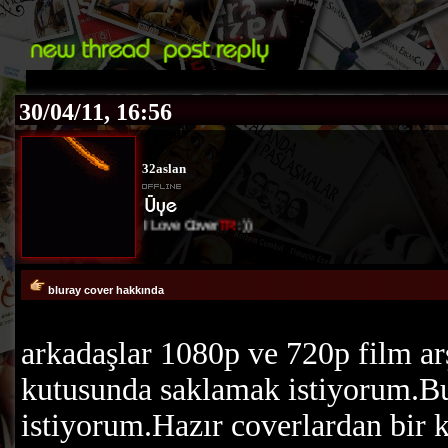
30/04/11, 16:56
32aslan
I Love Cover
TR
:))
bluray cover hakkında
arkadaşlar 1080p ve 720p film ar
kutusunda saklamak istiyorum.Bu
istiyorum.Hazır coverlardan bir 