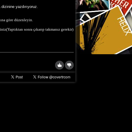
dizinine yazdırıyoruz.
dına göre düzenleyin.
siniz(Yaptıktan sonra çıkarıp takmanız gerekir)