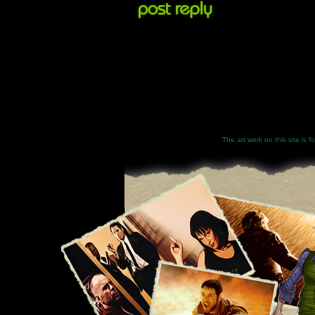
The art work on this site is 