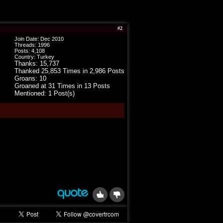
#
2
Join Date: Dec 2010
Threads:
1996
Posts:
4,108
Country: Turkey
Thanks: 15,737
Thanked 25,853 Times in 2,986 Posts
Groans: 10
Groaned at 31 Times in 13 Posts
Mentioned: 1 Post(s)