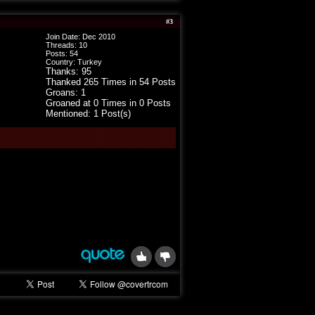
#
3
Join Date: Dec 2010
Threads:
10
Posts:
54
Country: Turkey
Thanks: 95
Thanked 265 Times in 54 Posts
Groans: 1
Groaned at 0 Times in 0 Posts
Mentioned: 1 Post(s)