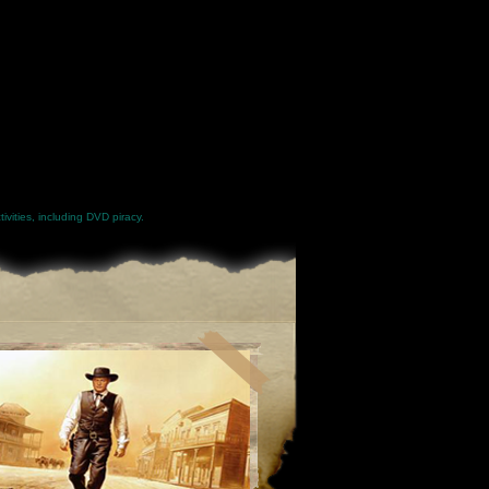
ivities, including DVD piracy.