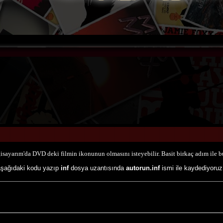
isayarım'da DVD deki filmin ikonunun olmasını isteyebilir. Basit birkaç adım ile b
 aşağıdaki kodu yazıp
inf
dosya uzantısında
autorun.inf
ismi ile kaydediyoruz