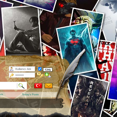
rch
Today's Posts