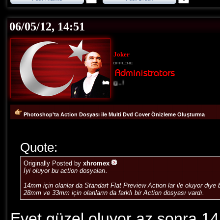
06/05/12, 14:51
Joker
Loading...!
Photoshop'ta Action Dosyası ile Multi Dvd Cover Önizleme Oluşturma
Quote:
Originally Posted by
xhromex
İyi oluyor bu action dosyaları.
14mm için olanlar da Standart Flat Preview Action lar ile oluyor diye 
28mm ve 33mm için olanların da farklı bir Action dosyası vardı.
Evet güzel oluyor az sonra 1