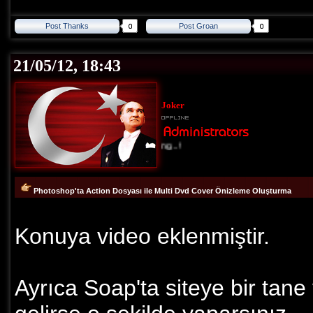
Post Thanks
Post Groan
21/05/12, 18:43
Joker
Loading...!
Photoshop'ta Action Dosyası ile Multi Dvd Cover Önizleme Oluşturma
Konuya video eklenmiştir.
Ayrıca Soap'ta siteye bir tane