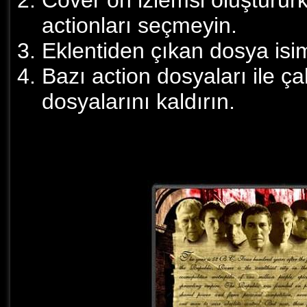
Cover ön izlemsi oluşturur
actionları seçmeyin.
Eklentiden çıkan dosya isim
Bazı action dosyaları ile ça
dosyalarını kaldırın.