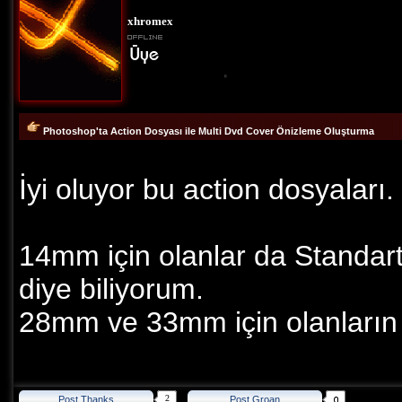
xhromex
.
Photoshop'ta Action Dosyası ile Multi Dvd Cover Önizleme Oluşturma
İyi oluyor bu action dosyaları.
14mm için olanlar da Standart 
diye biliyorum.
28mm ve 33mm için olanların d
2
Post Thanks
Post Groan