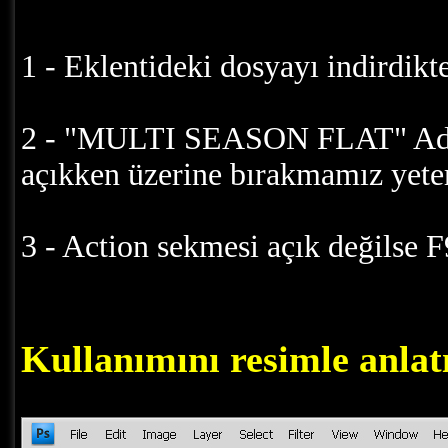
1 - Eklentideki dosyayı indirdikt
2 - "MULTI SEASON FLAT" Adlı a
açıkken üzerine bırakmamız yeterl
3 - Action sekmesi açık değilse F
Kullanımını resimle anlat