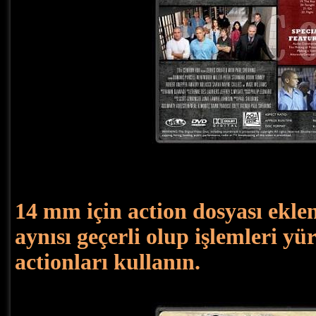
14 mm için action dosyası eklen
aynısı geçerli olup işlemleri y
actionları kullanın.