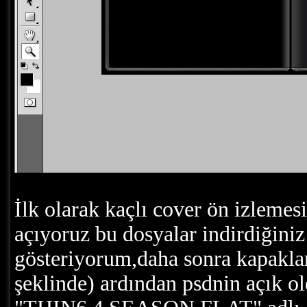
İlk olarak kaçlı cover ön izlemes
açıyoruz bu dosyalar indirdiğiniz
gösteriyorum,daha sonra kapakla
şeklinde) ardından psdnin açık 