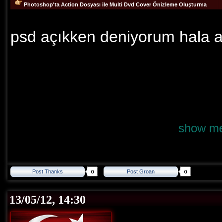
Photoshop'ta Action Dosyası ile Multi Dvd Cover Önizleme Oluşturma
psd açıkken deniyorum hala a
show me
Post Thanks
Post Groan
13/05/12, 14:30