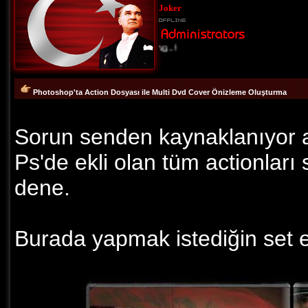
Joker
Loading...!
Photoshop'ta Action Dosyası ile Multi Dvd Cover Önizleme Oluşturma
Sorun senden kaynaklanıyor a
Ps'de ekli olan tüm actionları
dene.
Burada yapmak istediğin set e