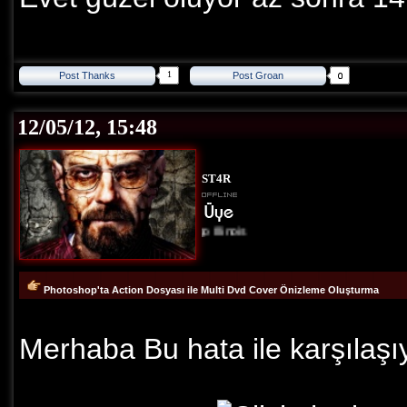
1
Post Thanks
Post Groan
12/05/12, 15:48
ST4R
Chicago Illinois
Photoshop'ta Action Dosyası ile Multi Dvd Cover Önizleme Oluşturma
Merhaba Bu hata ile karşılaş