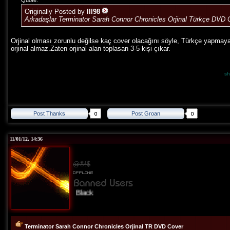
Quote:
Originally Posted by
lll98
Arkadaşlar Terminator Sarah Connor Chronicles Orjinal Türkçe DVD
Orjinal olması zorunlu değilse kaç cover olacağını söyle, Türkçe yapmaya ç
orjinal almaz.Zaten orjinal alan toplasan 3-5 kişi çıkar.
sh
Post Thanks
Post Groan
11/01/12, 14:36
@®!$
Black
Terminator Sarah Connor Chronicles Orjinal TR DVD Cover