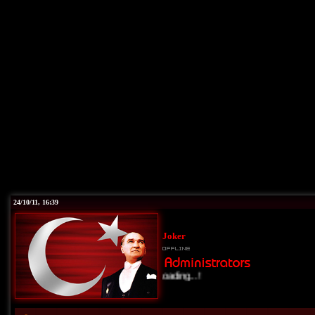
24/10/11, 16:39
Joker
Loading...!