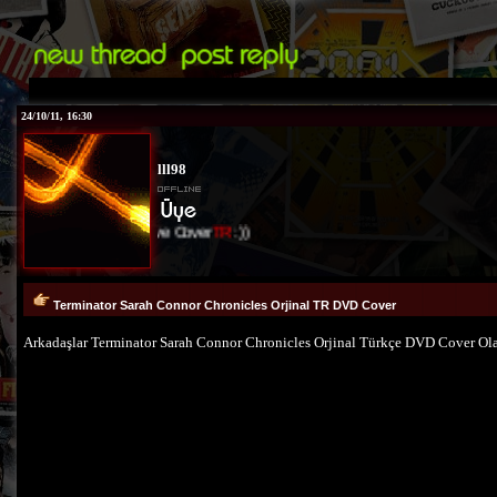
24/10/11, 16:30
lll98
I Love Cover
TR
:))
Terminator Sarah Connor Chronicles Orjinal TR DVD Cover
Arkadaşlar Terminator Sarah Connor Chronicles Orjinal Türkçe DVD Cover O