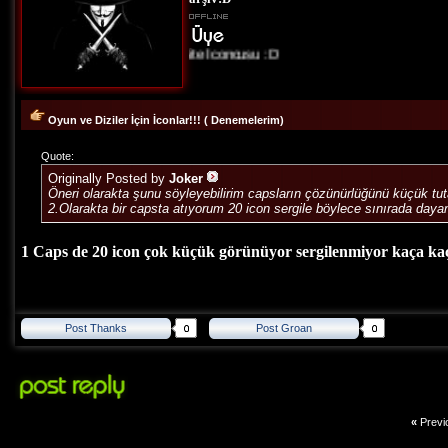
Site İconcusu :D
Oyun ve Diziler İçin İconlar!!! ( Denemelerim)
Quote:
Originally Posted by
Joker
Öneri olarakta şunu söyleyebilirim capsların çözünürlüğünü küçük tuta
2.Olarakta bir capsta atıyorum 20 icon sergile böylece sınırada day
1 Caps de 20 icon çok küçük görünüyor sergilenmiyor kaça k
Post Thanks
Post Groan
«
Previ