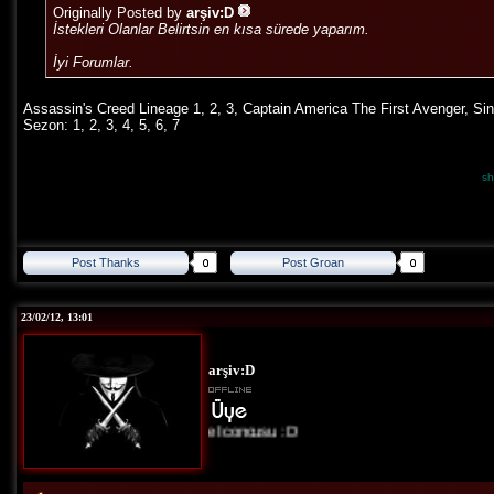
Originally Posted by
arşiv:D
İstekleri Olanlar Belirtsin en kısa sürede yaparım.
İyi Forumlar.
Assassin's Creed Lineage 1, 2, 3, Captain America The First Avenger, Sin
Sezon: 1, 2, 3, 4, 5, 6, 7
sh
Post Thanks
Post Groan
23/02/12, 13:01
arşiv:D
Site İconcusu :D