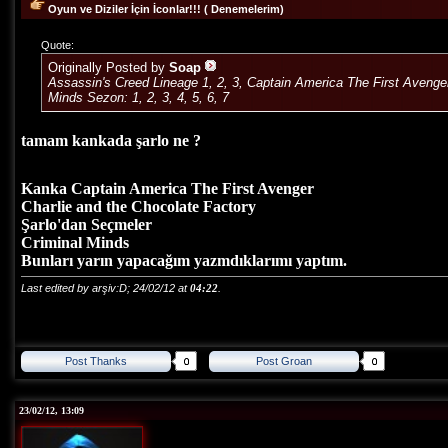
Oyun ve Diziler İçin İconlar!!! ( Denemelerim)
Quote:
Originally Posted by
Soap
Assassin's Creed Lineage 1, 2, 3, Captain America The First Avenger,
Minds Sezon: 1, 2, 3, 4, 5, 6, 7
tamam kankada şarlo ne ?
Kanka Captain America The First Avenger
Charlie and the Chocolate Factory
Şarlo'dan Seçmeler
Criminal Minds
Bunları yarın yapacağım yazmdıklarımı yaptım.
Last edited by arşiv:D; 24/02/12 at
04:22
.
Post Thanks
Post Groan
23/02/12, 13:09