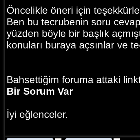
Öncelikle öneri için teşekkürle
Ben bu tecrubenin soru cevap
yüzden böyle bir başlık açmışt
konuları buraya açsınlar ve te
Bahsettiğim foruma attaki linkt
Bir Sorum Var
İyi eğlenceler.