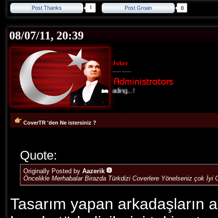
1
Post Thanks
Post Groan
08/07/11, 20:39
Joker
Loading...!
CoverTR 'den Ne istersiniz ?
Quote:
Originally Posted by
Aazerik
Öncelikle Merhabalar Birazda Türkdizi Coverlere Yönelseniz çok İy
Tasarım yapan arkadaşların ar