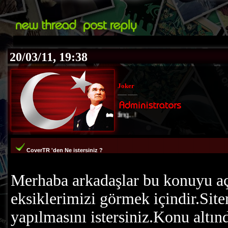
20/03/11, 19:38
Joker
Loading...!
CoverTR 'den Ne istersiniz ?
Merhaba arkadaşlar bu konuyu 
eksiklerimizi görmek içindir.Sit
yapılmasını istersiniz.Konu altın