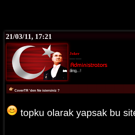
21/03/11, 17:21
Joker
Loading...!
CoverTR 'den Ne istersiniz ?
topku olarak yapsak bu sit