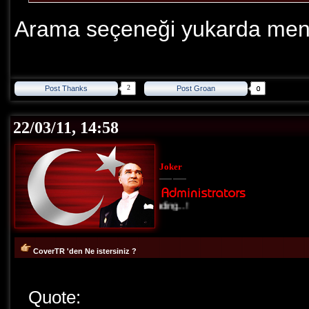
Arama seçeneği yukarda menü
2
Post Thanks
Post Groan
22/03/11, 14:58
Joker
Loading...!
CoverTR 'den Ne istersiniz ?
Quote: