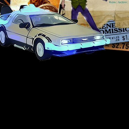
Rules
|
Archive
|