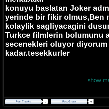
konuyu baslatan Joker adm
yerinde bir fikir olmus,Ben
kolaylik sagliyacagini dus
Turkce filmlerin bolumunu 
secenekleri oluyor diyorum
kadar.tesekkurler
show me
Post Thanks
Post Groan